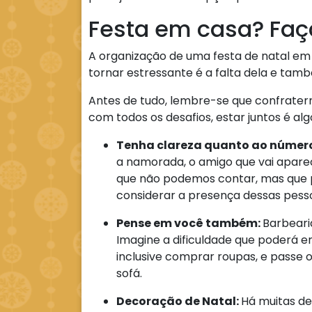
Festa em casa? Faç
A organização de uma festa de natal em 
tornar estressante é a falta dela e ta
Antes de tudo, lembre-se que confratern
com todos os desafios, estar juntos é a
Tenha clareza quanto ao número
a namorada, o amigo que vai apar
que não podemos contar, mas que 
considerar a presença dessas pesso
Pense em você também:
Barbeari
Imagine a dificuldade que poderá e
inclusive comprar roupas, e passe
sofá.
Decoração de Natal:
Há muitas d