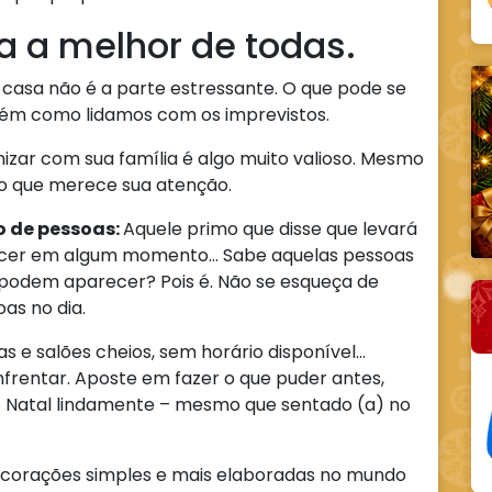
a a melhor de todas.
casa não é a parte estressante. O que pode se
mbém como lidamos com os imprevistos.
izar com sua família é algo muito valioso. Mesmo
lgo que merece sua atenção.
 de pessoas:
Aquele primo que disse que levará
ecer em algum momento… Sabe aquelas pessoas
podem aparecer? Pois é. Não se esqueça de
as no dia.
as e salões cheios, sem horário disponível…
nfrentar. Aposte em fazer o que puder antes,
 o Natal lindamente – mesmo que sentado (a) no
ecorações simples e mais elaboradas no mundo