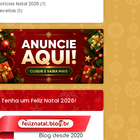
otícias Natal 2026
(7)
eceitas
(5)
Tenha um Feliz Natal 2026!