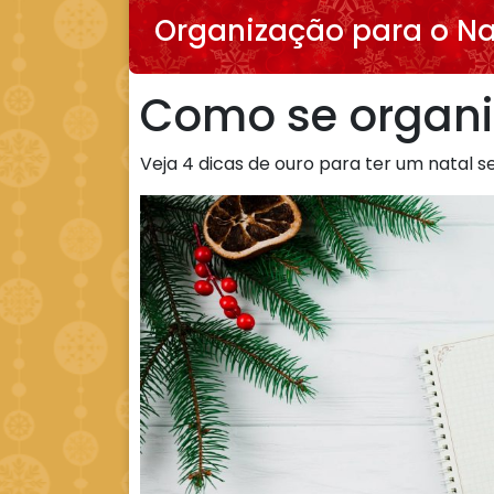
Organização para o Na
Como se organiz
Veja 4 dicas de ouro para ter um natal 