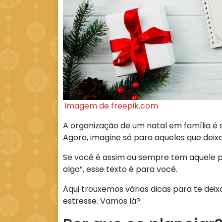
Imagem de freepik.com
A organização de um natal em família é 
Agora, imagine só para aqueles que deix
Se você é assim ou sempre tem aquele
algo”, esse texto é para você.
Aqui trouxemos várias dicas para te de
estresse. Vamos lá?