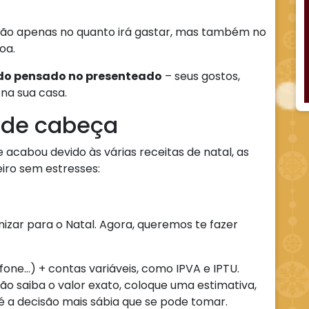
ão apenas no quanto irá gastar, mas também no
soa.
ado pensado no presenteado
– seus gostos,
 na sua casa.
 de cabeça
e acabou devido às várias receitas de natal, as
eiro sem estresses:
izar para o Natal. Agora, queremos te fazer
lefone…) + contas variáveis, como IPVA e IPTU.
o saiba o valor exato, coloque uma estimativa,
é a decisão mais sábia que se pode tomar.