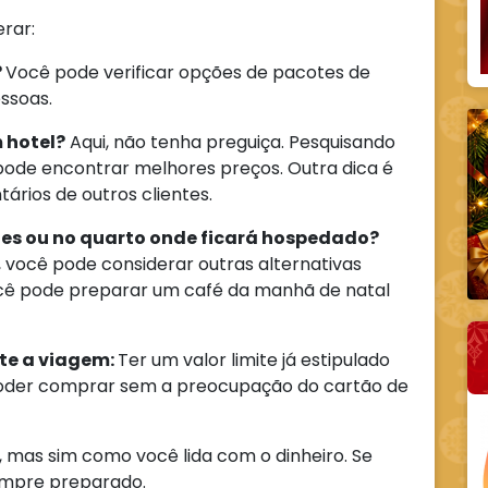
rar:
?
Você pode verificar opções de pacotes de
ssoas.
 hotel?
Aqui, não tenha preguiça. Pesquisando
ode encontrar melhores preços. Outra dica é
ários de outros clientes.
ntes ou no quarto onde ficará hospedado?
 você pode considerar outras alternativas
ê pode preparar um café da manhã de natal
te a viagem:
Ter um valor limite já estipulado
poder comprar sem a preocupação do cartão de
, mas sim como você lida com o dinheiro. Se
empre preparado.