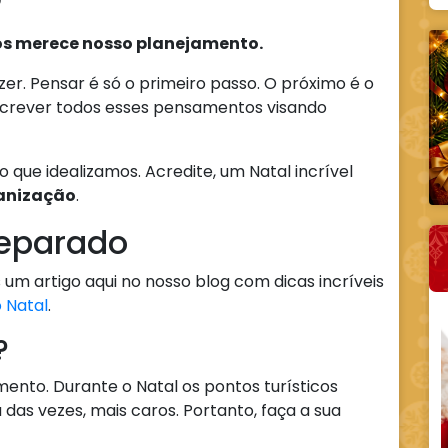
?
ós merece nosso planejamento.
zer. Pensar é só o primeiro passo. O próximo é o
escrever todos esses pensamentos visando
ue idealizamos. Acredite, um Natal incrível
anização
.
reparado
 um artigo aqui no nosso blog com dicas incríveis
 Natal
.
i?
mento. Durante o Natal os pontos turísticos
 das vezes, mais caros. Portanto, faça a sua