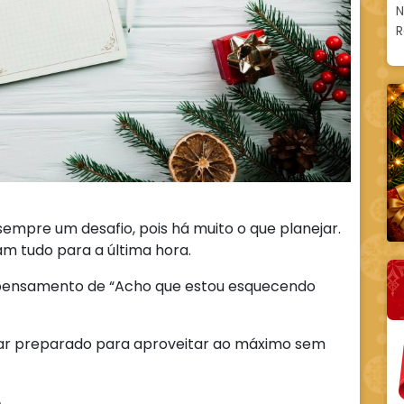
N
R
sempre um desafio, pois há muito o que planejar.
am tudo para a última hora.
 pensamento de “Acho que estou esquecendo
ixar preparado para aproveitar ao máximo sem