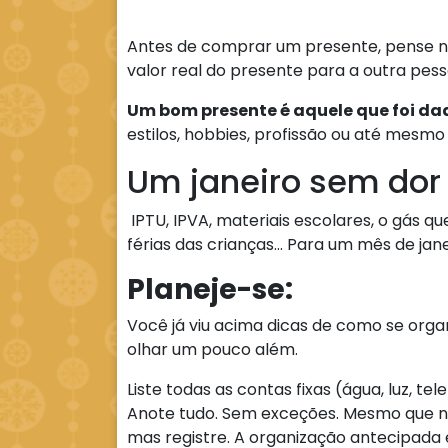
Antes de comprar um presente, pense n
valor real do presente para a outra pes
Um bom presente é aquele que foi d
estilos, hobbies, profissão ou até mesmo
Um janeiro sem dor
IPTU, IPVA, materiais escolares, o gás qu
férias das crianças… Para um mês de jan
Planeje-se:
Você já viu acima dicas de como se organ
olhar um pouco além.
Liste todas as contas fixas (água, luz, te
Anote tudo. Sem exceções. Mesmo que nã
mas registre. A organização antecipada 