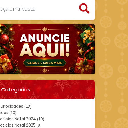
Categorias
uriosidades
(23)
icas
(10)
otícias Natal 2024
(10)
otícias Natal 2025
(8)