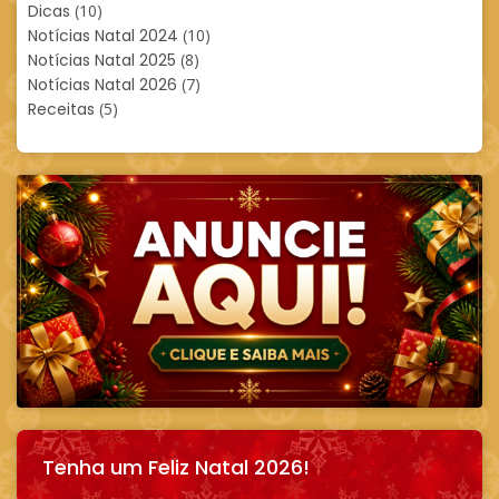
Dicas
(10)
Notícias Natal 2024
(10)
Notícias Natal 2025
(8)
Notícias Natal 2026
(7)
Receitas
(5)
Tenha um Feliz Natal 2026!