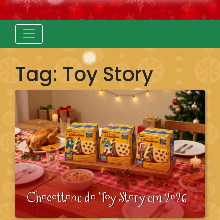
Tag:
Toy Story
Chocottone do Toy Story em 2026