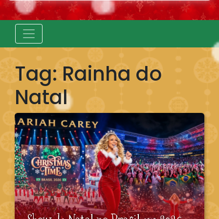
Tag:
Rainha do
Natal