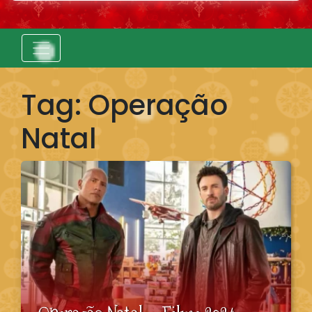
Tag:
Operação
Natal