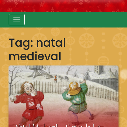
Tag:
natal
medieval