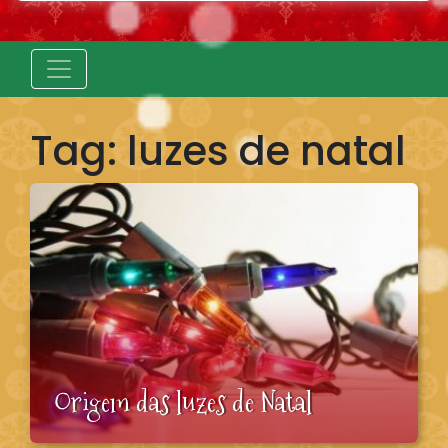
Tag:
luzes de natal
Origem das luzes de Natal