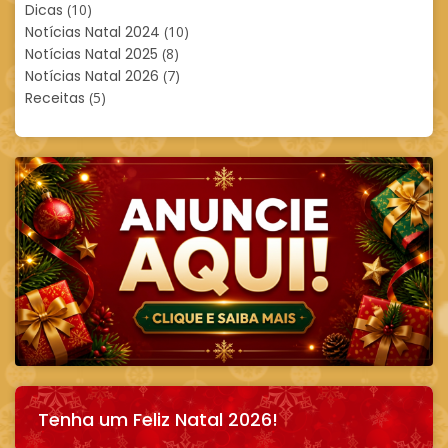
Dicas
(10)
Notícias Natal 2024
(10)
Notícias Natal 2025
(8)
Notícias Natal 2026
(7)
Receitas
(5)
Tenha um Feliz Natal 2026!