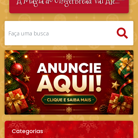
A Magia do Gingerbread Vai Além do Biscoito
Categorias