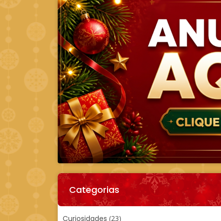
Categorias
Curiosidades
(23)