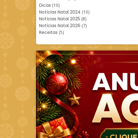
Dicas
(10)
Notícias Natal 2024
(10)
Notícias Natal 2025
(8)
Notícias Natal 2026
(7)
Receitas
(5)