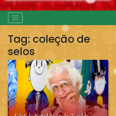
Tag:
coleção de
selos