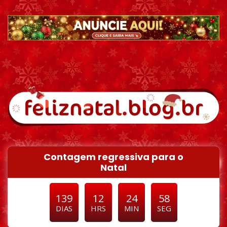
Pular para o conteúdo
Contagem regressiva para o
Natal
139
12
24
57
DIAS
HRS
MIN
SEG