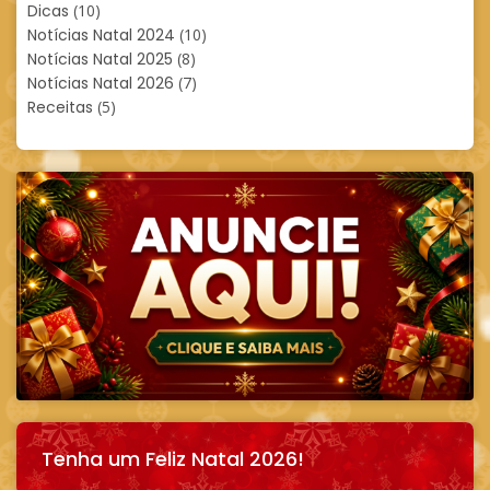
Dicas
(10)
Notícias Natal 2024
(10)
Notícias Natal 2025
(8)
Notícias Natal 2026
(7)
Receitas
(5)
Tenha um Feliz Natal 2026!