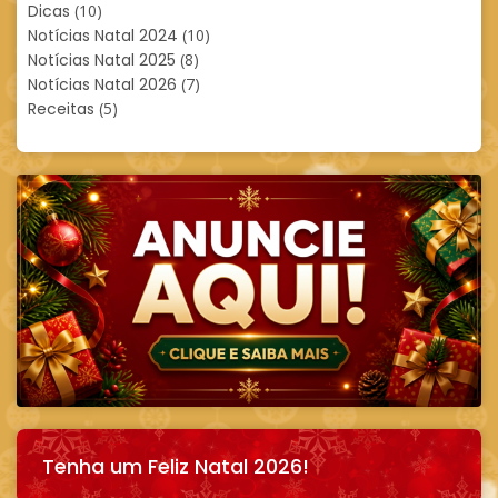
Dicas
(10)
Notícias Natal 2024
(10)
Notícias Natal 2025
(8)
Notícias Natal 2026
(7)
Receitas
(5)
Tenha um Feliz Natal 2026!