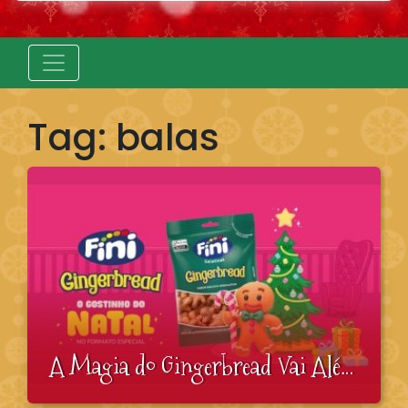
Tag:
balas
A Magia do Gingerbread Vai Além do Biscoito