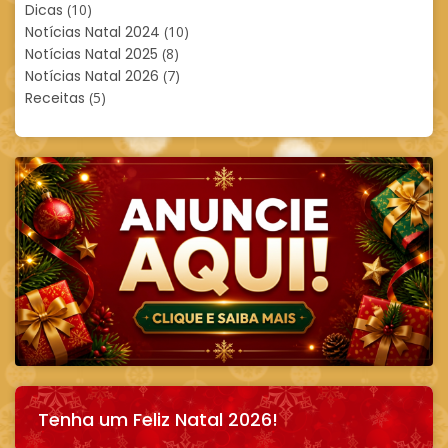
Dicas
(10)
Notícias Natal 2024
(10)
Notícias Natal 2025
(8)
Notícias Natal 2026
(7)
Receitas
(5)
Tenha um Feliz Natal 2026!