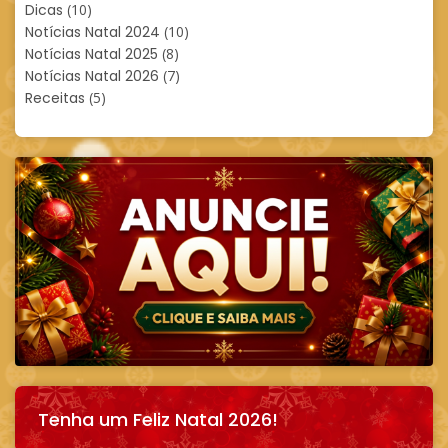
Dicas
(10)
Notícias Natal 2024
(10)
Notícias Natal 2025
(8)
Notícias Natal 2026
(7)
Receitas
(5)
Tenha um Feliz Natal 2026!