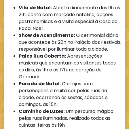
Vila de Natal:
Aberta diariamente das 9h às
21h, conta com mercado natalino, opções
gastronômicas e a visita especial à Casa do
Papai Noel.
Show de Acendimento:
O cerimonial diário
que acontece às 20h no Palácio dos Festivais,
responsável por iluminar toda a cidade.
Palco Rua Coberta:
Apresentações
musicais que encantam os visitantes todos
os dias, às 11h e às 17h, no coração de
Gramado.
Parada de Natal:
Cortejos com
personagens e muita cor pelas ruas da
cidade, ocorrendo às sextas, sábados e
domingos, às 15h.
Caminho de Luzes:
Um percurso mágico
pelas ruas iluminadas, realizado todas as
quintas-feiras às 19h.