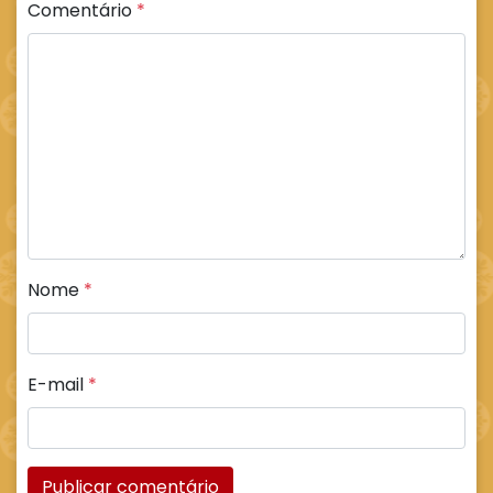
Comentário
*
Nome
*
E-mail
*