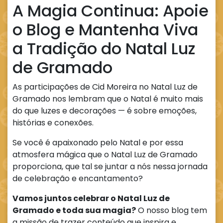
A Magia Continua: Apoie
o Blog e Mantenha Viva
a Tradição do Natal Luz
de Gramado
As participações de Cid Moreira no Natal Luz de
Gramado nos lembram que o Natal é muito mais
do que luzes e decorações — é sobre emoções,
histórias e conexões.
Se você é apaixonado pelo Natal e por essa
atmosfera mágica que o Natal Luz de Gramado
proporciona, que tal se juntar a nós nessa jornada
de celebração e encantamento?
Vamos juntos celebrar o Natal Luz de
Gramado e toda sua magia?
O nosso blog tem
a missão de trazer conteúdo que inspira e