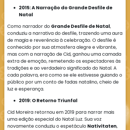
2015: A Narração do Grande Desfile de
Natal
Como narrador do
Grande Desfile de Natal
,
conduziu a narrativa do desfile, trazendo uma aura
de magia e reverência à celebração. O desfile é
conhecido por sua atmosfera alegre e vibrante,
mas com a narração de Cid, ganhou uma camada
extra de emoção, remetendo os espectadores às
tradições e ao verdadeiro significado do Natal. A
cada palavra, era como se ele estivesse guiando o
público por um conto de fadas natalino, cheio de
luz e esperança.
2019: O Retorno Triunfal
Cid Moreira retornou em 2019 para narrar mais
uma edição especial do Natal Luz. Sua voz
novamente conduziu o espetáculo
Nativitaten
,