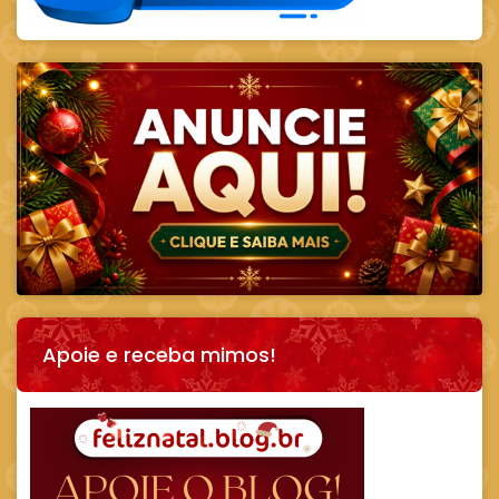
Apoie e receba mimos!