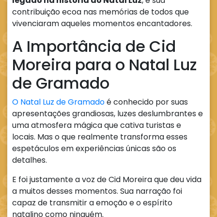
legado na história do Natal Luz
, e sua
contribuição ecoa nas memórias de todos que
vivenciaram aqueles momentos encantadores.
A Importância de Cid
Moreira para o Natal Luz
de Gramado
O Natal Luz de Gramado
é conhecido por suas
apresentações grandiosas, luzes deslumbrantes e
uma atmosfera mágica que cativa turistas e
locais. Mas o que realmente transforma esses
espetáculos em experiências únicas são os
detalhes.
E foi justamente a voz de Cid Moreira que deu vida
a muitos desses momentos. Sua narração foi
capaz de transmitir a emoção e o espírito
natalino como ninguém.